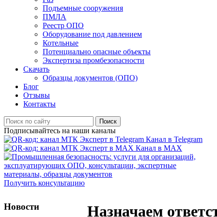
Подъемные сооружения
ПМЛА
Реестр ОПО
Оборудование под давлением
Котельные
Потенциально опасные объекты
Экспертиза промбезопасности
Скачать
Образцы документов (ОПО)
Блог
Отзывы
Контакты
Поиск
Подписывайтесь на наши каналы
Канал в Telegram
Канал в MAX
Получить консультацию
Новости
Назначаем ответс