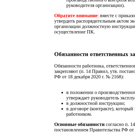
руководителя организации).
Обратите внимание
:
вместе с приказо
утвердить распорядительным актом э
организации должностную инструкцию
осуществление ПК.
Обязанности ответственных з
Обязанности работника, ответственно
закрепляют (п. 14 Правил, утв. поста
РФ от 18 декабря 2020 г. № 2168):
в положении о производственно
утверждает руководитель экспл
в должностной инструкции;
в договоре (контракте), который
работником.
Основные обязанности
согласно п. 14
постановлением Правительства РФ от 1