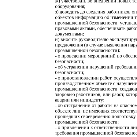
ж) участвовать во внедрении новых т
оборудования;
з) доводить до сведения работников 
объектов информацию об изменении 
промышленной безопасности, устана
правовыми актами, обеспечивать раб
документами;
и) вносить руководителю эксплуатир
предложения (в случае выявления на
промышленной безопасности):
- о проведении мероприятий по обе
безопасности;
- об устранении нарушений требова
безопасности;
- о приостановлении работ, осуществ
производственном объекте с нарушен
промышленной безопасности, создающ
здоровью работников, или работ, кото
аварии или инциденту;
- об отстранении от работы на опасн
объекте лиц, не имеющих соответств
прошедших своевременно подготовку 
промышленной безопасности;
- о привлечении к ответственности л
требования промышленной безопаснос