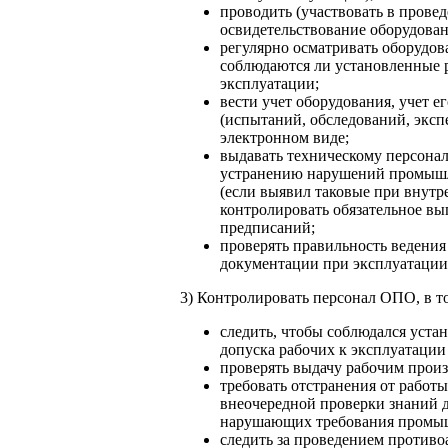
проводить (участвовать в прове
освидетельствование оборудован
регулярно осматривать оборудов
соблюдаются ли установленные 
эксплуатации;
вести учет оборудования, учет е
(испытаний, обследований, эксп
электронном виде;
выдавать техническому персона
устранению нарушений промышл
(если выявил таковые при внутр
контролировать обязательное вы
предписаний;
проверять правильность ведения
документации при эксплуатации
3) Контролировать персонал ОПО, в т
следить, чтобы соблюдался уста
допуска рабочих к эксплуатаци
проверять выдачу рабочим прои
требовать отстранения от работ
внеочередной проверки знаний д
нарушающих требования промыш
следить за проведением против