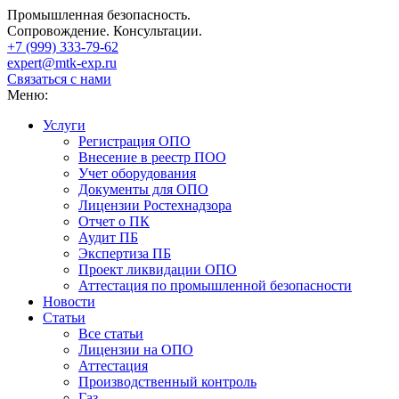
Промышленная безопасность.
Сопровождение. Консультации.
+7 (999)
333-79-62
expert@mtk-exp.ru
Связаться с нами
Меню:
Услуги
Регистрация ОПО
Внесение в реестр ПОО
Учет оборудования
Документы для ОПО
Лицензии Ростехнадзора
Отчет о ПК
Аудит ПБ
Экспертиза ПБ
Проект ликвидации ОПО
Аттестация по промышленной безопасности
Новости
Статьи
Все статьи
Лицензии на ОПО
Аттестация
Производственный контроль
Газ