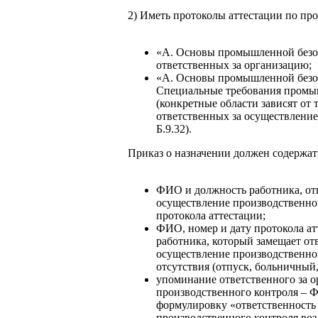
2) Иметь протоколы аттестации по пр
«А. Основы промышленной безоп
ответственных за организацию;
«А. Основы промышленной безоп
Специальные требования промы
(конкретные области зависят от 
ответственных за осуществление 
Б.9.32).
Приказ о назначении должен содержат
ФИО и должность работника, отв
осуществление производственног
протокола аттестации;
ФИО, номер и дату протокола ат
работника, который замещает от
осуществление производственног
отсутствия (отпуск, больничный,
упоминание ответственного за 
производственного контроля – 
формулировку «ответственность
производственного контроля возл