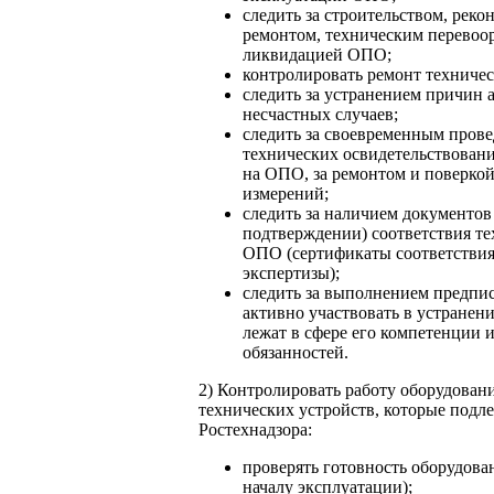
следить за строительством, рек
ремонтом, техническим перевоо
ликвидацией ОПО;
контролировать ремонт техниче
следить за устранением причин 
несчастных случаев;
следить за своевременным пров
технических освидетельствован
на ОПО, за ремонтом и поверкой
измерений;
следить за наличием документов 
подтверждении) соответствия те
ОПО (сертификаты соответствия
экспертизы);
следить за выполнением предпис
активно участвовать в устранен
лежат в сфере его компетенции
обязанностей.
2) Контролировать работу оборудован
технических устройств, которые подле
Ростехнадзора:
проверять готовность оборудован
началу эксплуатации);