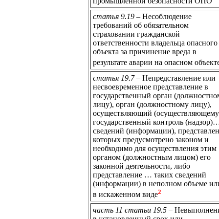
промышленной безопасности ОПО
статья 9.19
– Несоблюдение
требований об обязательном
страховании гражданской
ответственности владельца опасного
объекта за причинение вреда в
результате аварии на опасном объект
статья 19.7
– Непредставление или
несвоевременное представление в
государственный орган (должностно
лицу), орган (должностному лицу),
осуществляющий (осуществляющему
государственный контроль (надзор)…
сведений (информации), представле
которых предусмотрено законом и
необходимо для осуществления этим
органом (должностным лицом) его
законной деятельности, либо
представление … таких сведений
(информации) в неполном объеме ил
2
в искаженном виде
часть 11 статьи 19.5
– Невыполнен
в установленный срок или