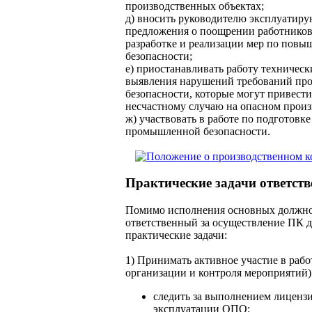
производственных объектах;
д) вносить руководителю эксплуатир
предложения о поощрении работников
разработке и реализации мер по по
безопасности;
е) приостанавливать работу техническ
выявления нарушений требований п
безопасности, которые могут привести
несчастному случаю на опасном произ
ж) участвовать в работе по подготовк
промышленной безопасности.
Практические задачи ответст
Помимо исполнения основных должно
ответственный за осуществление ПК 
практические задачи:
1) Принимать активное участие в раб
организации и контроля мероприятий)
следить за выполнением лиценз
эксплуатации ОПО;