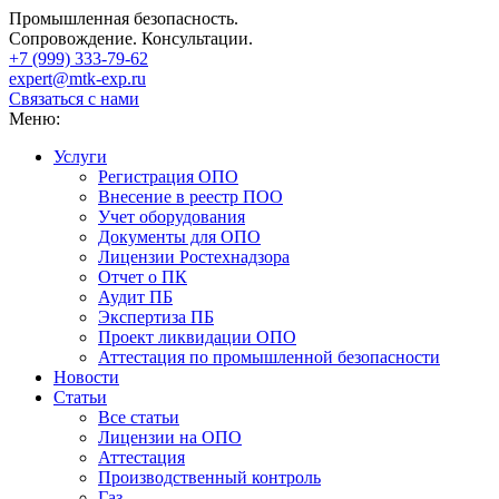
Промышленная безопасность.
Сопровождение. Консультации.
+7 (999)
333-79-62
expert@mtk-exp.ru
Связаться с нами
Меню:
Услуги
Регистрация ОПО
Внесение в реестр ПОО
Учет оборудования
Документы для ОПО
Лицензии Ростехнадзора
Отчет о ПК
Аудит ПБ
Экспертиза ПБ
Проект ликвидации ОПО
Аттестация по промышленной безопасности
Новости
Статьи
Все статьи
Лицензии на ОПО
Аттестация
Производственный контроль
Газ