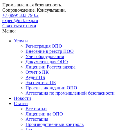
Промышленная безопасность.
Сопровождение. Консультации.
+7 (999)
333-79-62
expert@mtk-exp.ru
Связаться с нами
Меню:
Услуги
Регистрация ОПО
Внесение в реестр ПОО
Учет оборудования
Документы для ОПО
Лицензии Ростехнадзора
Отчет о ПК
Аудит ПБ
Экспертиза ПБ
Проект ликвидации ОПО
Аттестация по промышленной безопасности
Новости
Статьи
Все статьи
Лицензии на ОПО
Аттестация
Производственный контроль
Газ