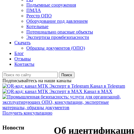
Подъемные сооружения
ПМЛА
Реестр ОПО
Оборудование под давлением
Котельные
Потенциально опасные объекты
Экспертиза промбезопасности
Скачать
Образцы документов (ОПО)
Блог
Отзывы
Контакты
Поиск
Подписывайтесь на наши каналы
Канал в Telegram
Канал в MAX
Получить консультацию
Новости
Об идентификаци