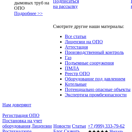
Подписаться
дымовых труб на
на рассылку
ОПО
Подробнее >>
Смотрите другие наши материалы:
Все статьи
Лицензии на ОПО
Аттестация
Производственный контроль
Газ
Подъемные сооружения
ПМЛА
Реестр ОПО
Оборудование под давлением
Котельные
Потенциально опасные объекты
Экспертиза промбезопасности
Нам доверяют
Регистрация ОПО
Постановка на учет
оборудования
Лицензии
Новости
Статьи
+7 (999) 333-79-62
Ростехнадзора
Блог
Скачать
★★★★★
Читать