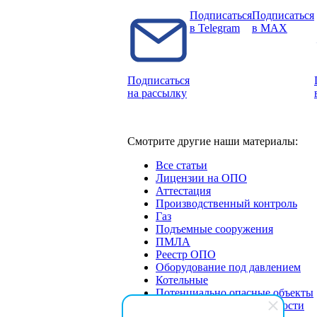
Подписаться
Подписаться
в Telegram
в MAX
Подписаться
на рассылку
Смотрите другие наши материалы:
Все статьи
Лицензии на ОПО
Аттестация
Производственный контроль
Газ
Подъемные сооружения
ПМЛА
Реестр ОПО
Оборудование под давлением
Котельные
Потенциально опасные объекты
Экспертиза промбезопасности