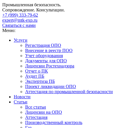
Промышленная безопасность.
Сопровождение. Консультации.
+7 (999)
333-79-62
expert@mtk-exp.ru
Связаться с нами
Меню:
Услуги
Регистрация ОПО
Внесение в реестр ПОО
Учет оборудования
Документы для ОПО
Лицензии Ростехнадзора
Отчет о ПК
Аудит ПБ
Экспертиза ПБ
Проект ликвидации ОПО
Аттестация по промышленной безопасности
Новости
Статьи
Все статьи
Лицензии на ОПО
Аттестация
Производственный контроль
Газ