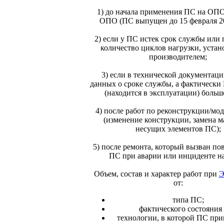
1) до начала применения ПС на ОПО
ОПО (ПС выпущен до 15 февраля 20
2) если у ПС истек срок службы или
количество циклов нагрузки, уста
производителем;
3) если в технической документац
данных о сроке службы, а фактически
(находится в эксплуатации) больше
4) после работ по реконструкции/мо
(изменение конструкции, замена м
несущих элементов ПС);
5) после ремонта, который вызван п
ПС при аварии или инциденте н
Объем, состав и характер работ при
от:
типа ПС;
фактического состояния
технологии, в которой ПС пр