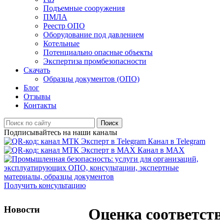
Подъемные сооружения
ПМЛА
Реестр ОПО
Оборудование под давлением
Котельные
Потенциально опасные объекты
Экспертиза промбезопасности
Скачать
Образцы документов (ОПО)
Блог
Отзывы
Контакты
Поиск
Подписывайтесь на наши каналы
Канал в Telegram
Канал в MAX
Получить консультацию
Новости
Оценка соответст