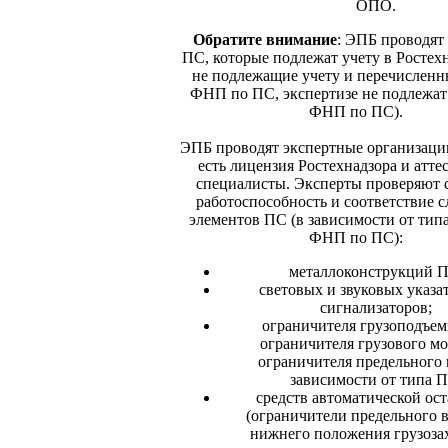
ОПО.
Обратите внимание
: ЭПБ проводят 
ПС, которые подлежат учету в Ростех
не подлежащие учету и перечисленны
ФНП по ПС, экспертизе не подлежат 
ФНП по ПС).
ЭПБ проводят экспертные организации
есть лицензия Ростехнадзора и атт
специалисты. Эксперты проверяют с
работоспособность и соответствие 
элементов ПС (в зависимости от типа,
ФНП по ПС):
металлоконструкций П
световых и звуковых указа
сигнализаторов;
ограничителя грузоподъем
ограничителя грузового мо
ограничителя предельного 
зависимости от типа П
средств автоматической ос
(ограничители предельного в
нижнего положения грузоза