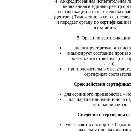
4. Аккредитованная испытательная л
включенная в Единый реестр орг
сертификации и испытательных ла
(центров) Таможенного союза, исслед
и передает органу по сертификации
испытаний.
5. Орган по сертификации
анализирует результаты исп
анализирует состояние произв
объектов изготовителя (с оф
акта).
при положительных результата
сертификат соответств
Срок действия сертифика
для серийного производства – не 
для партии или единичного из
устанавливается.
Сведения о сертификате
:
указывают в паспорте ПС (коп
владельцу или эксплуати