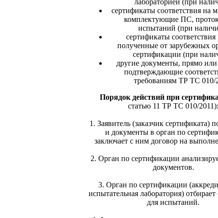
лабораторией (при налич
сертификаты соответствия на м
комплектующие ПС, прото
испытаний (при наличи
сертификаты соответствия
полученные от зарубежных о
сертификации (при нали
другие документы, прямо или
подтверждающие соответс
требованиям ТР ТС 010/2
Порядок действий при сертифик
статью 11 ТР ТС 010/2011)
1. Заявитель (заказчик сертификата) п
и документы в орган по сертифи
заключает с ним договор на выполне
2. Орган по сертификации анализиру
документов.
3. Орган по сертификации (аккред
испытательная лаборатория) отбирает
для испытаний.