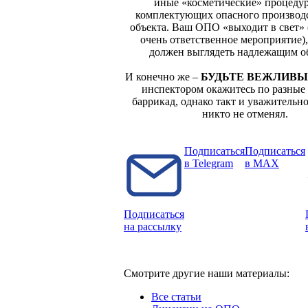
иные «косметические» процеду
комплектующих опасного производ
объекта. Ваш ОПО «выходит в свет» 
очень ответственное мероприятие)
должен выглядеть надлежащим о
И конечно же –
БУДЬТЕ ВЕЖЛИВЫ
инспектором окажитесь по разные
баррикад, однако такт и уважительн
никто не отменял.
Подписаться
Подписаться
в Telegram
в MAX
Подписаться
на рассылку
Смотрите другие наши материалы:
Все статьи