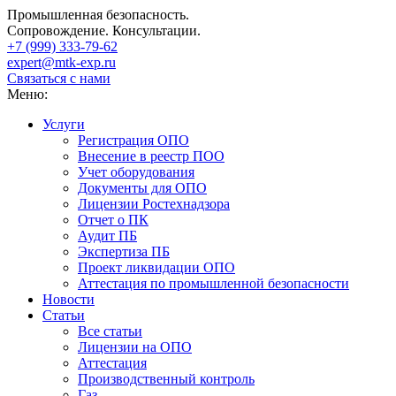
Промышленная безопасность.
Сопровождение. Консультации.
+7 (999)
333-79-62
expert@mtk-exp.ru
Связаться с нами
Меню:
Услуги
Регистрация ОПО
Внесение в реестр ПОО
Учет оборудования
Документы для ОПО
Лицензии Ростехнадзора
Отчет о ПК
Аудит ПБ
Экспертиза ПБ
Проект ликвидации ОПО
Аттестация по промышленной безопасности
Новости
Статьи
Все статьи
Лицензии на ОПО
Аттестация
Производственный контроль
Газ