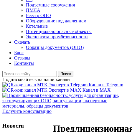
Подъемные сооружения
ПМЛА
Реестр ОПО
Оборудование под давлением
Котельные
Потенциально опасные объекты
Экспертиза промбезопасности
Скачать
Образцы документов (ОПО)
Блог
Отзывы
Контакты
Поиск
Подписывайтесь на наши каналы
Канал в Telegram
Канал в MAX
Получить консультацию
Новости
Предлицензионна