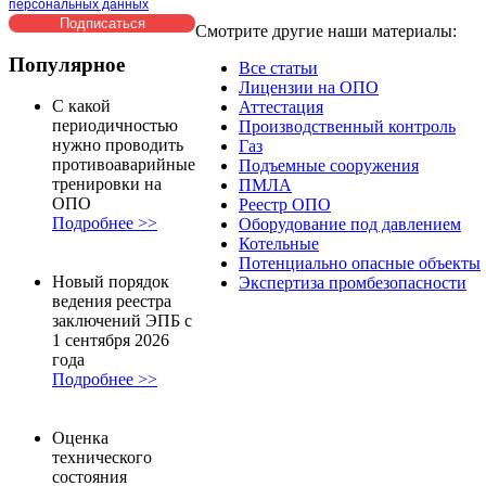
персональных данных
Смотрите другие наши материалы:
Популярное
Все статьи
Лицензии на ОПО
С какой
Аттестация
периодичностью
Производственный контроль
нужно проводить
Газ
противоаварийные
Подъемные сооружения
тренировки на
ПМЛА
ОПО
Реестр ОПО
Подробнее >>
Оборудование под давлением
Котельные
Потенциально опасные объекты
Новый порядок
Экспертиза промбезопасности
ведения реестра
заключений ЭПБ с
1 сентября 2026
года
Подробнее >>
Оценка
технического
состояния