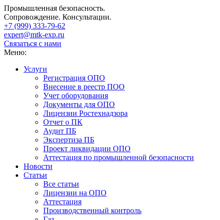
Промышленная безопасность.
Сопровождение. Консультации.
+7 (999)
333-79-62
expert@mtk-exp.ru
Связаться с нами
Меню:
Услуги
Регистрация ОПО
Внесение в реестр ПОО
Учет оборудования
Документы для ОПО
Лицензии Ростехнадзора
Отчет о ПК
Аудит ПБ
Экспертиза ПБ
Проект ликвидации ОПО
Аттестация по промышленной безопасности
Новости
Статьи
Все статьи
Лицензии на ОПО
Аттестация
Производственный контроль
Газ