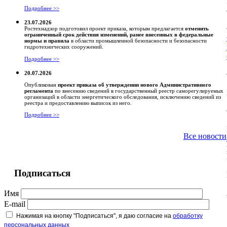
Подробнее >>
23.07.2026
Ростехнадзор подготовил проект приказа, которым предлагается
отменить
ограниченный срок действия изменений, ранее внесенных в федеральные
нормы и правила
в области промышленной безопасности и безопасности
гидротехнических сооружений.
Подробнее >>
20.07.2026
Опубликован
проект приказа об утверждении нового Административного
регламента
по внесению сведений в государственный реестр саморегулируемых
организаций в области энергетического обследования, исключению сведений из
реестра и предоставлению выписок из него.
Подробнее >>
Все новости
Подписаться
Имя
E-mail
Нажимая на кнопку "Подписаться", я даю согласие на
обработку
персональных данных