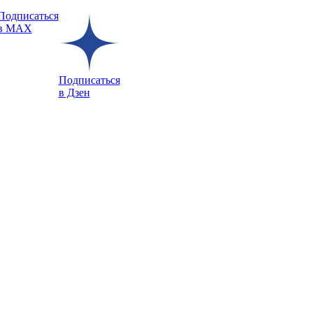
Подписаться
в MAX
Подписаться
в Дзен