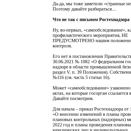
Да-да, мы тоже заметили «странные не
Поэтому давайте разбираться…
Что не так с письмом Ростехнадзора
Ну, во-первых, «самообследование», к
профилактического мероприятия, НЕ
ПРЕДУСМОТРЕНО нашим положение
контроля.
Его нет в постановлении Правительст
30.06.2021 № 1082 «О федеральном го
надзоре в области промышленной безо
раздел V, п. 39 Положения). Собственн
№116 (см. часть 5 статьи 16).
Может «самообследование» узаконено
актах, на которые госорган ссылается 
Давайте посмотрим.
Для начала – приказ Ростехнадзора от 
«О внесении изменений в планы пров
плановых контрольных (надзорных) м
2022 год и планы проведения плановы
юридических лиц и индивидуальных