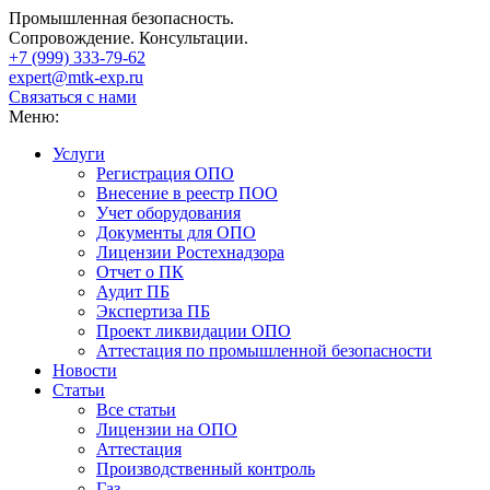
Промышленная безопасность.
Сопровождение. Консультации.
+7 (999)
333-79-62
expert@mtk-exp.ru
Связаться с нами
Меню:
Услуги
Регистрация ОПО
Внесение в реестр ПОО
Учет оборудования
Документы для ОПО
Лицензии Ростехнадзора
Отчет о ПК
Аудит ПБ
Экспертиза ПБ
Проект ликвидации ОПО
Аттестация по промышленной безопасности
Новости
Статьи
Все статьи
Лицензии на ОПО
Аттестация
Производственный контроль
Газ