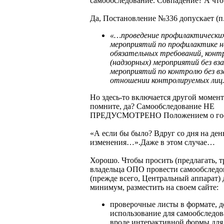
самообследование. Совпадение? А чт
Да, Постановление №336 допускает (п.
«…проведение профилактически
мероприятий по профилактике 
обязательных требований, конт
(надзорных) мероприятий без вз
мероприятий по контролю без в
отношении контролируемых ли
Но здесь-то включается другой момент
помните, да? Самообследование НЕ
ПРЕДУСМОТРЕНО Положением о госн
«А если бы было? Вдруг со дня на ден
изменения…».Даже в этом случае…
Хорошо. Чтобы просить (предлагать, тр
владельца ОПО провести самообследов
(прежде всего, Центральный аппарат) 
минимум, разместить на своем сайте:
проверочные листы в формате, 
использование для самообследов
вроде интерактивной формы для 