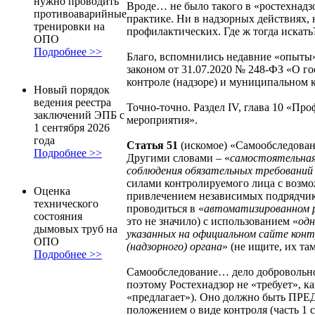
нужно проводить
Вроде… не было такого в «ростехнадз
противоаварийные
практике. Ни в надзорных действиях, 
тренировки на
профилактических. Где ж тогда искать
ОПО
Подробнее >>
Благо, вспомнились недавние «опыты
законом от 31.07.2020 № 248-ФЗ «О г
контроле (надзоре) и муниципальном 
Новый порядок
ведения реестра
Точно-точно. Раздел IV, глава 10 «Пр
заключений ЭПБ с
мероприятия».
1 сентября 2026
года
Статья 51
(искомое) «Самообследован
Подробнее >>
Другими словами – «
самостоятельная
соблюдения обязательных требований
силами контролируемого лица с возм
Оценка
привлечением независимых подрядчик
технического
проводиться в «
автоматизированном
состояния
это не значило) с использованием «
одн
дымовых труб на
указанных на официальном сайте конт
ОПО
(надзорного) органа
» (не ищите, их там
Подробнее >>
Самообследование… дело добровольно
поэтому Ростехнадзор не «требует», ка
«предлагает»). Оно должно быть 
положением о виде контроля (часть 1 