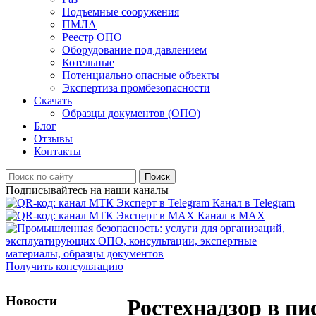
Подъемные сооружения
ПМЛА
Реестр ОПО
Оборудование под давлением
Котельные
Потенциально опасные объекты
Экспертиза промбезопасности
Скачать
Образцы документов (ОПО)
Блог
Отзывы
Контакты
Поиск
Подписывайтесь на наши каналы
Канал в Telegram
Канал в MAX
Получить консультацию
Новости
Ростехнадзор в пи