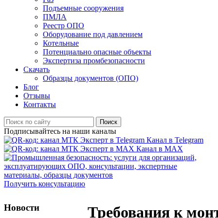
Подъемные сооружения
ПМЛА
Реестр ОПО
Оборудование под давлением
Котельные
Потенциально опасные объекты
Экспертиза промбезопасности
Скачать
Образцы документов (ОПО)
Блог
Отзывы
Контакты
Поиск
Подписывайтесь на наши каналы
Канал в Telegram
Канал в MAX
Получить консультацию
Новости
Требования к мон