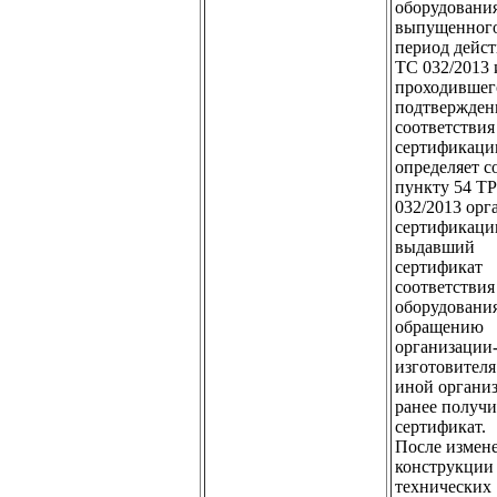
оборудования
выпущенного
период дейст
ТС 032/2013 
проходившег
подтвержден
соответствия
сертификаци
определяет с
пункту 54 Т
032/2013 орг
сертификации
выдавший
сертификат
соответствия
оборудовани
обращению
организации
изготовителя
иной органи
ранее получ
сертификат.
После измен
конструкции
технических