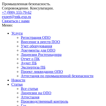
Промышленная безопасность.
Сопровождение. Консультации.
+7 (999)
333-79-62
expert@mtk-exp.ru
Связаться с нами
Меню:
Услуги
Регистрация ОПО
Внесение в реестр ПОО
Учет оборудования
Документы для ОПО
Лицензии Ростехнадзора
Отчет о ПК
Аудит ПБ
Экспертиза ПБ
Проект ликвидации ОПО
Аттестация по промышленной безопасности
Новости
Статьи
Все статьи
Лицензии на ОПО
Аттестация
Производственный контроль
Газ