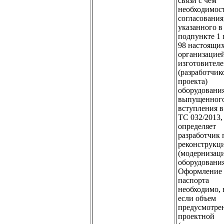
связи с чем
необходимос
согласования
указанного в
подпункте 1 
98 настоящи
организацие
изготовител
(разработчик
проекта)
оборудования
выпущенного
вступления в
ТС 032/2013,
определяет
разработчик 
реконструкц
(модернизац
оборудования
Оформление 
паспорта
необходимо, 
если объем
предусмотре
проектной