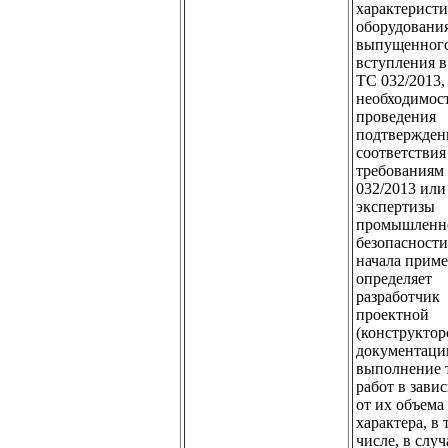
характерист
оборудования
выпущенного
вступления в
ТС 032/2013,
необходимос
проведения
подтвержден
соответствия
требованиям
032/2013 или
экспертизы
промышленн
безопасности
начала прим
определяет
разработчик
проектной
(конструктор
документаци
выполнение 
работ в зави
от их объема
характера, в 
числе, в случ