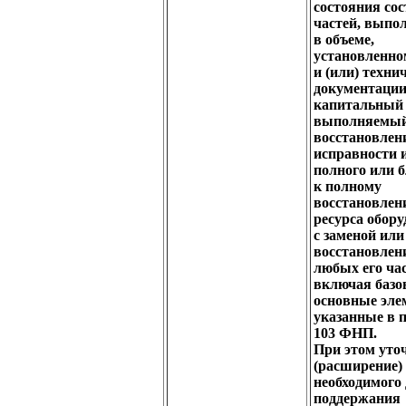
состояния со
частей, выпо
в объеме,
установленно
и (или) техни
документации
капитальный 
выполняемый
восстановлен
исправности 
полного или 
к полному
восстановлен
ресурса обор
с заменой или
восстановлен
любых его час
включая базо
основные эле
указанные в 
103 ФНП.
При этом уто
(расширение)
необходимого
поддержания