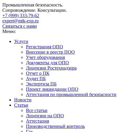
Промышленная безопасность.
Сопровождение. Консультации.
+7 (999)
333-79-62
expert@mtk-exp.ru
Связаться с нами
Меню:
Услуги
Регистрация ОПО
Внесение в реестр ПОО
Учет оборудования
Документы для ОПО
Лицензии Ростехнадзора
Отчет о ПК
Аудит ПБ
Экспертиза ПБ
Проект ликвидации ОПО
Аттестация по промышленной безопасности
Новости
Статьи
Все статьи
Лицензии на ОПО
Аттестация
Производственный контроль
Газ