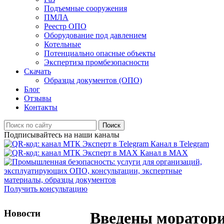
Подъемные сооружения
ПМЛА
Реестр ОПО
Оборудование под давлением
Котельные
Потенциально опасные объекты
Экспертиза промбезопасности
Скачать
Образцы документов (ОПО)
Блог
Отзывы
Контакты
Поиск
Подписывайтесь на наши каналы
Канал в Telegram
Канал в MAX
Получить консультацию
Новости
Введены моратори