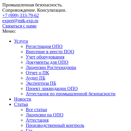
Промышленная безопасность.
Сопровождение. Консультации.
+7 (999)
333-79-62
expert@mtk-exp.ru
Связаться с нами
Меню:
Услуги
Регистрация ОПО
Внесение в реестр ПОО
Учет оборудования
Документы для ОПО
Лицензии Ростехнадзора
Отчет о ПК
Аудит ПБ
Экспертиза ПБ
Проект ликвидации ОПО
Аттестация по промышленной безопасности
Новости
Статьи
Все статьи
Лицензии на ОПО
Аттестация
Производственный контроль
Газ