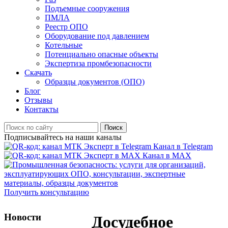
Подъемные сооружения
ПМЛА
Реестр ОПО
Оборудование под давлением
Котельные
Потенциально опасные объекты
Экспертиза промбезопасности
Скачать
Образцы документов (ОПО)
Блог
Отзывы
Контакты
Поиск
Подписывайтесь на наши каналы
Канал в Telegram
Канал в MAX
Получить консультацию
Новости
Досудебное