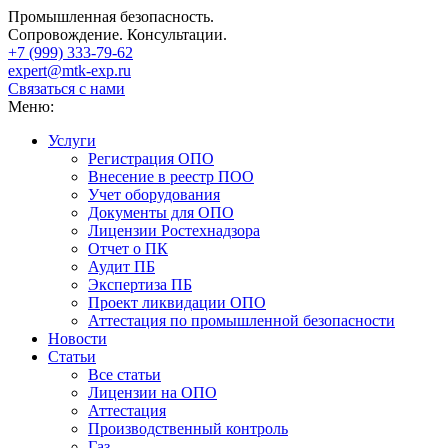
Промышленная безопасность.
Сопровождение. Консультации.
+7 (999)
333-79-62
expert@mtk-exp.ru
Связаться с нами
Меню:
Услуги
Регистрация ОПО
Внесение в реестр ПОО
Учет оборудования
Документы для ОПО
Лицензии Ростехнадзора
Отчет о ПК
Аудит ПБ
Экспертиза ПБ
Проект ликвидации ОПО
Аттестация по промышленной безопасности
Новости
Статьи
Все статьи
Лицензии на ОПО
Аттестация
Производственный контроль
Газ