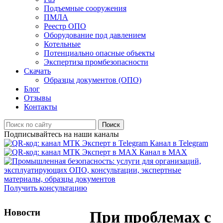
Подъемные сооружения
ПМЛА
Реестр ОПО
Оборудование под давлением
Котельные
Потенциально опасные объекты
Экспертиза промбезопасности
Скачать
Образцы документов (ОПО)
Блог
Отзывы
Контакты
Поиск
Подписывайтесь на наши каналы
Канал в Telegram
Канал в MAX
Получить консультацию
Новости
При проблемах с