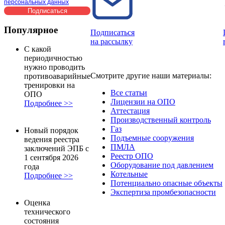
персональных данных
Популярное
Подписаться
на рассылку
С какой
периодичностью
нужно проводить
Смотрите другие наши материалы:
противоаварийные
тренировки на
Все статьи
ОПО
Лицензии на ОПО
Подробнее >>
Аттестация
Производственный контроль
Газ
Новый порядок
Подъемные сооружения
ведения реестра
ПМЛА
заключений ЭПБ с
Реестр ОПО
1 сентября 2026
Оборудование под давлением
года
Котельные
Подробнее >>
Потенциально опасные объекты
Экспертиза промбезопасности
Оценка
технического
состояния