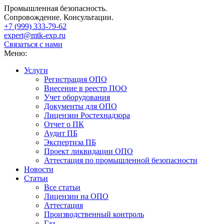
Промышленная безопасность.
Сопровождение. Консультации.
+7 (999)
333-79-62
expert@mtk-exp.ru
Связаться с нами
Меню:
Услуги
Регистрация ОПО
Внесение в реестр ПОО
Учет оборудования
Документы для ОПО
Лицензии Ростехнадзора
Отчет о ПК
Аудит ПБ
Экспертиза ПБ
Проект ликвидации ОПО
Аттестация по промышленной безопасности
Новости
Статьи
Все статьи
Лицензии на ОПО
Аттестация
Производственный контроль
Газ