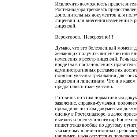
Исключить возможность представител
Ростехнадзора требовать предоставле
дополнительных документов для полу
лицензии или внесения изменений в р
лицензий.
Вероятность: Невероятно!!!
Думаю, что это болезненный момент д
желающих получить лицензию или вн
изменения в реестр лицензий. Речь иде
вроде бы в постановлениях правительс
административных регламентах доста
понятно указаны требования для соиск
лицензии и лицензиата. Что и в каком
предоставить тоже указано.
Готовишь по этим нормативным доку
заявление, справки-бумажки, положит
проходишь по этим документам доку
оценку в Ростехнадзоре, а далее приез
выездную оценку инспектор Ростехна
пишет отказ вообще по другому пункту
указанному в лицензионных требован
например, из-за отсутствия производс