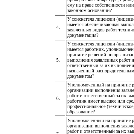
ему на праве собственности ил
законном основании?
У соискателя лицензии (лицензи
имеется обеспечивающая выпо
4.
заявленных видов работ технич
документация?
У соискателя лицензии (лицензи
имеется работник, уполномоче
принятие решений по организа
5.
выполнения заявленных работ 
ответственный за их выполнени
назначенный распорядительны
документом?
Уполномоченный на принятие 
организации выполнения заявл
работ и ответственный за их в
6.
работник имеет высшее или сре
профессиональное (техническое
образование?
Уполномоченный на принятие 
организации выполнения заявл
работ и ответственный за их в
7.