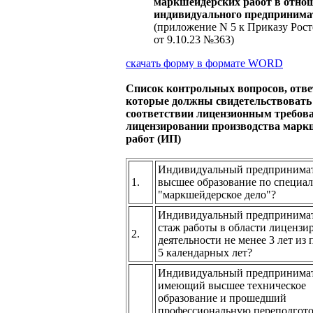
маркшейдерских работ в отно
индивидуального предпринима
(приложение N 5 к Приказу Рост
от 9.10.23 №363)
скачать форму в формате
WORD
Список контрольных вопросов, отв
которые должны свидетельствовать
соответствии лицензионным требов
лицензировании производства марк
работ (ИП)
Индивидуальный предпринимат
1.
высшее образование по специа
"маркшейдерское дело"?
Индивидуальный предпринимат
стаж работы в области лицензи
2.
деятельности не менее 3 лет из
5 календарных лет?
Индивидуальный предпринимат
имеющий высшее техническое
образование и прошедший
профессиональную переподгото