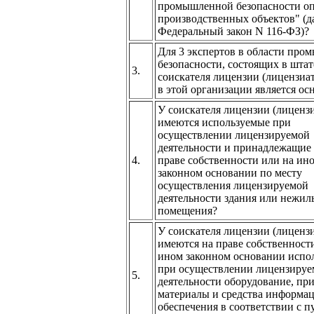
промышленной безопасности о
производственных объектов" (да
Федеральный закон N 116-ФЗ)?
Для 3 экспертов в области пр
безопасности, состоящих в штат
3.
соискателя лицензии (лицензиат
в этой организации является ос
У соискателя лицензии (лицензи
имеются используемые при
осуществлении лицензируемой
деятельности и принадлежащие 
4.
праве собственности или на ин
законном основании по месту
осуществления лицензируемой
деятельности здания или нежил
помещения?
У соискателя лицензии (лицензи
имеются на праве собственност
ином законном основании испо
при осуществлении лицензиру
5.
деятельности оборудование, пр
материалы и средства информа
обеспечения в соответствии с п