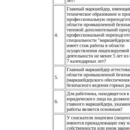
лет?
Главный маркшейдер, имеющи
техническое образование и пр
профессиональную переподгот
области промышленной безопа
типовой дополнительной прог
4.
профессиональной переподгот
специальности "маркшейдерско
имеет стаж работы в области
осуществления лицензируемой
деятельности не менее 5 лет из
7 календарных лет?
Главный маркшейдер аттестова
области промышленной безопа
5.
(маркшейдерского обеспечения
безопасного ведения горных ра
Для работника, находящегося в
юридического лица на должно
6.
главного маркшейдера, указанн
работы является основным?
У соискателя лицензии (лиценз
имеются принадлежащие ему н
собственности или ином закон