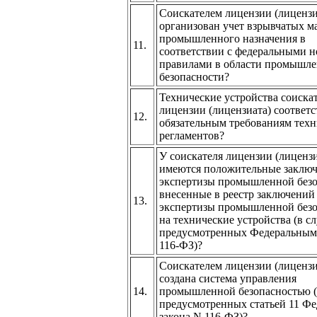
Соискателем лицензии (лиценз
организован учет взрывчатых м
промышленного назначения в
11.
соответствии с федеральными 
правилами в области промышл
безопасности?
Технические устройства соиска
лицензии (лицензиата) соответ
12.
обязательным требованиям тех
регламентов?
У соискателя лицензии (лицензи
имеются положительные заклю
экспертизы промышленной безо
внесенные в реестр заключений
13.
экспертизы промышленной безо
на технические устройства (в сл
предусмотренных Федеральным
116-ФЗ)?
Соискателем лицензии (лиценз
создана система управления
14.
промышленной безопасностью (в
предусмотренных статьей 11 Фе
закона N 116-ФЗ)?