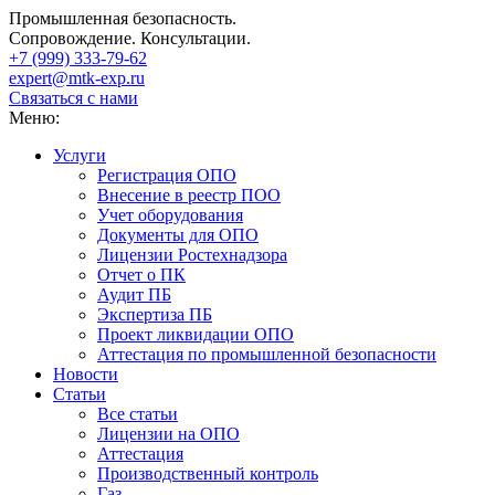
Промышленная безопасность.
Сопровождение. Консультации.
+7 (999)
333-79-62
expert@mtk-exp.ru
Связаться с нами
Меню:
Услуги
Регистрация ОПО
Внесение в реестр ПОО
Учет оборудования
Документы для ОПО
Лицензии Ростехнадзора
Отчет о ПК
Аудит ПБ
Экспертиза ПБ
Проект ликвидации ОПО
Аттестация по промышленной безопасности
Новости
Статьи
Все статьи
Лицензии на ОПО
Аттестация
Производственный контроль
Газ