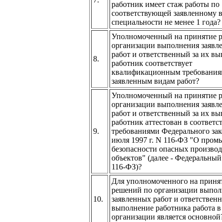
работник имеет стаж работы по
соответствующей заявленному в
специальности не менее 1 года?
Уполномоченный на принятие 
организации выполнения заявл
работ и ответственный за их в
8.
работник соответствует
квалификационным требования
заявленным видам работ?
Уполномоченный на принятие 
организации выполнения заявл
работ и ответственный за их в
работник аттестован в соответс
9.
требованиями Федерального зак
июля 1997 г. N 116-ФЗ "О про
безопасности опасных произво
объектов" (далее - Федеральный
116-ФЗ)?
Для уполномоченного на приня
решений по организации выпо
10.
заявленных работ и ответственн
выполнение работника работа в
организации является основной