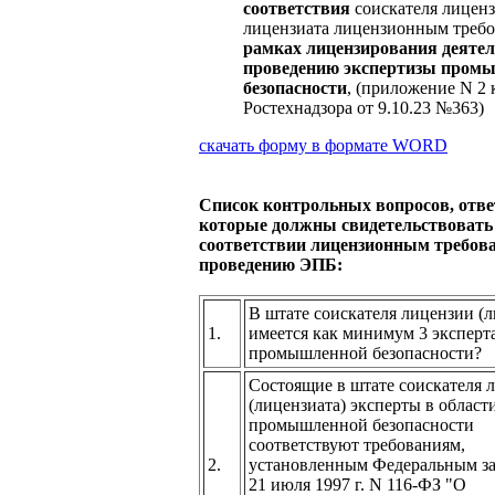
соответствия
соискателя лицен
лицензиата лицензионным треб
рамках лицензирования деятел
проведению экспертизы пром
безопасности
, (приложение N 2 
Ростехнадзора от 9.10.23 №363)
скачать форму в формате
WORD
Список контрольных вопросов, отв
которые должны свидетельствовать
соответствии лицензионным требов
проведению ЭПБ:
В штате соискателя лицензии (л
1.
имеется как минимум 3 эксперта
промышленной безопасности?
Состоящие в штате соискателя 
(лицензиата) эксперты в област
промышленной безопасности
соответствуют требованиям,
2.
установленным Федеральным за
21 июля 1997 г. N 116-ФЗ "О