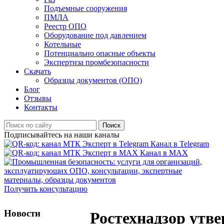
Подъемные сооружения
ПМЛА
Реестр ОПО
Оборудование под давлением
Котельные
Потенциально опасные объекты
Экспертиза промбезопасности
Скачать
Образцы документов (ОПО)
Блог
Отзывы
Контакты
Поиск
Подписывайтесь на наши каналы
Канал в Telegram
Канал в MAX
Получить консультацию
Новости
Ростехнадзор утв