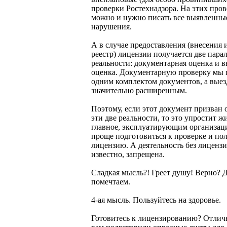
проверки Ростехнадзора. На этих пров
можно и нужно писать все выявленны
нарушения.
А в случае предоставления (внесения 
реестр) лицензии получается две пара
реальности: документарная оценка и в
оценка. Документарную проверку мы 
одним комплектом документов, а выез
значительно расширенным.
Поэтому, если этот документ призван
эти две реальности, то это упростит ж
главное, эксплуатирующим организац
проще подготовиться к проверке и по
лицензию. А деятельность без лицензи
известно, запрещена.
Сладкая мысль?! Греет душу! Верно? 
помечтаем.
4-ая мысль. Пользуйтесь на здоровье.
Готовитесь к лицензированию? Отлич