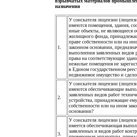
взрывчатых материалов промышле
назначения
У соискателя лицензии (лицензи
имеются помещения, здания, со
иные объекты, не являющиеся 
жилищного фонда, принадлежа
праве собственности или на ин
1.
законном основании, предназна
выполнения заявленных видов р
права на соответствующие здан
нежилые помещения не зарегис
в Едином государственном реес
недвижимое имущество и сделок
У соискателя лицензии (лицензи
имеются обеспечивающие выпо
заявленных видов работ технич
2.
устройства, принадлежащие ему
собственности или на ином зак
основании?
У соискателя лицензии (лицензи
имеется обеспечивающая выпо
заявленных и видов работ конт
3.
проверочная аппаратура, прин