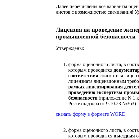
Далее перечислены все варианты оце
листов с возможностью скачивания! Уд
Лицензия на проведение эксп
промышленной безопасности
Утверждены:
форма оценочного листа, в соотв
которым проводится
документа
соответствия
соискателя лицен
лицензиата лицензионным треб
рамках лицензирования деятел
проведению экспертизы пром
безопасности
(приложение N 1 к
Ростехнадзора от 9.10.23 №363)
скачать форму в формате
WORD
форма оценочного листа, в соотв
которым проводится
выездная о