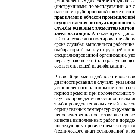
установленных для соответствующего
(инструкциями) по эксплуатации, а в 
(котлов и трубопроводов) также в соо
правилами в области промышленной
осуществления эксплуатационного к
службы основных элементов котлов
электростанций.
А также пункт допо
«Техническое диагностирование обору
срока службы) выполняется работник
(лаборатории) эксплуатирующей орга
специализированной организации, ук
неразрушающего и (или) разрушающег
соответствующей квалификации».
В новый документ добавлен также н
диагностирования в случаях, указанн
установленного на открытой площадке
период времени при положительных т
случаях проведения восстановительно
трубопроводов тепловых сетей в усло
отрицательных температур окружающе
непосредственно после завершения р
качества выполненных работ в порядке
последующим проведением экспертиз
(технического диагностирования) в п