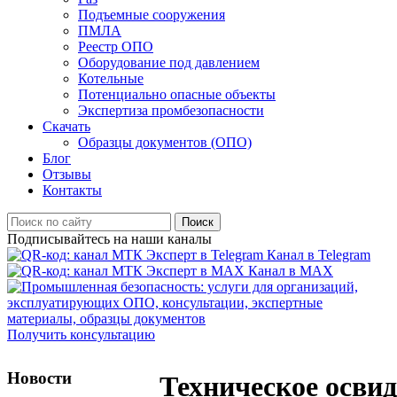
Подъемные сооружения
ПМЛА
Реестр ОПО
Оборудование под давлением
Котельные
Потенциально опасные объекты
Экспертиза промбезопасности
Скачать
Образцы документов (ОПО)
Блог
Отзывы
Контакты
Поиск
Подписывайтесь на наши каналы
Канал в Telegram
Канал в MAX
Получить консультацию
Новости
Техническое освид