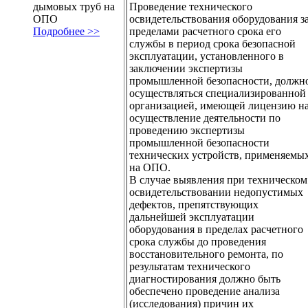
Проведение технического
дымовых труб на
освидетельствования оборудования з
ОПО
пределами расчетного срока его
Подробнее >>
службы в период срока безопасной
эксплуатации, установленного в
заключении экспертизы
промышленной безопасности, должн
осуществляться специализированной
организацией, имеющей лицензию н
осуществление деятельности по
проведению экспертизы
промышленной безопасности
технических устройств, применяемы
на ОПО.
В случае выявления при техническом
освидетельствовании недопустимых
дефектов, препятствующих
дальнейшей эксплуатации
оборудования в пределах расчетного
срока службы до проведения
восстановительного ремонта, по
результатам технического
диагностирования должно быть
обеспечено проведение анализа
(исследования) причин их