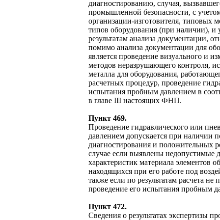
диагностированию, случая, вызвавшег
промышленной безопасности, с учето
организации-изготовителя, типовых 
типов оборудования (при наличии), и 
результатам анализа документации, о
помимо анализа документации для об
является проведение визуального и и
методов неразрушающего контроля, ис
металла для оборудования, работающе
расчетных процедур, проведение гидр
испытания пробным давлением в соот
в главе III настоящих ФНП.
Пункт 469.
Проведение гидравлического или пне
давлением допускается при наличии п
диагностирования и положительных рез
случае если выявлены недопустимые д
характеристик материала элементов о
находящихся при его работе под возде
также если по результатам расчета не
проведение его испытания пробным да
Пункт 472.
Сведения о результатах экспертизы п