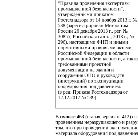
"Правила проведения экспертизы
промышленной безопасности",
утвержденными приказом
Ростехнадзора от 14 ноября 2013 г. №
538 (зарегистрирован Минюстом
России 26 декабря 2013 г., рег. №
30855, Российская газета, 2013 г., №
296), настоящими ФНП и иными
нормативными правовыми актами
Российской Федерации в области
промышленной безопасности, а такж
требованиями проектной
документации на здания и
сооружения ОПО и руководств
(инструкций) по эксплуатации
оборудования под давлением.
(в ред. Приказа Ростехнадзора от
12.12.2017 № 539)
В
пункте 463
(старая версия п. 412) 
проведением неразрушающего и разру
том, что при проведении эксплуатаци
материала оборудования под давлением