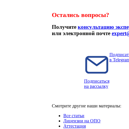
Остались вопросы?
Получите
консультацию экспе
или электронной почте
expert
Подписат
в Telegra
Подписаться
на рассылку
Смотрите другие наши материалы:
Все статьи
Лицензии на ОПО
Аттестация