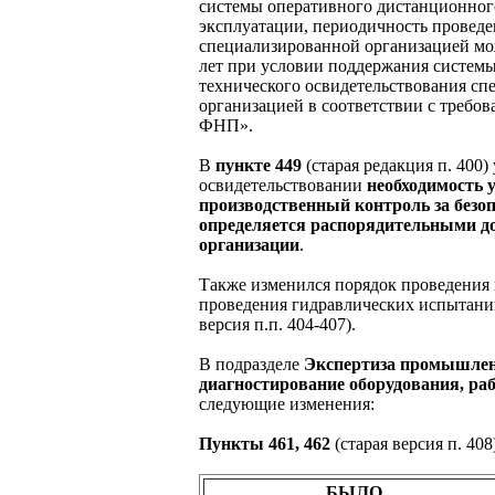
системы оперативного дистанционного
эксплуатации, периодичность проведе
специализированной организацией мож
лет при условии поддержания систем
технического освидетельствования с
организацией в соответствии с требо
ФНП».
В
пункте 449
(старая редакция п. 400)
освидетельствовании
необходимость у
производственный контроль за безо
определяется распорядительными 
организации
.
Также изменился порядок проведения
проведения гидравлических испытан
версия п.п. 404-407).
В подразделе
Экспертиза промышленн
диагностирование оборудования, ра
следующие изменения:
Пункты 461, 462
(старая версия п. 40
БЫЛО