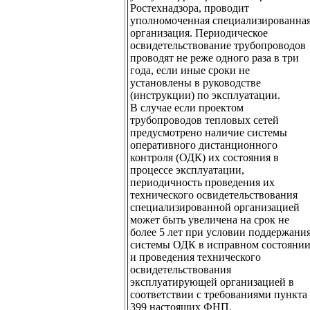
Ростехнадзора, проводит
уполномоченная специализированна
организация. Периодическое
освидетельствование трубопроводов
проводят не реже одного раза в три
года, если иные сроки не
установлены в руководстве
(инструкции) по эксплуатации.
В случае если проектом
трубопроводов тепловых сетей
предусмотрено наличие системы
оперативного дистанционного
контроля (ОДК) их состояния в
процессе эксплуатации,
периодичность проведения их
технического освидетельствования
специализированной организацией
может быть увеличена на срок не
более 5 лет при условии поддержани
системы ОДК в исправном состояни
и проведения технического
освидетельствования
эксплуатирующей организацией в
соответствии с требованиями пункта
399 настоящих ФНП.