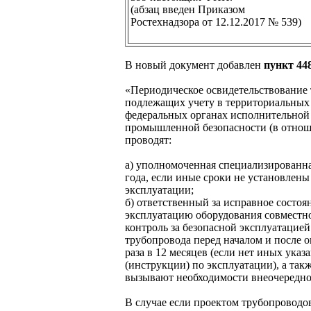
(абзац введен Приказом
Ростехнадзора от 12.12.2017 № 539)
В новый документ добавлен
пункт 44
«Периодическое освидетельствование 
подлежащих учету в территориальных
федеральных органах исполнительной
промышленной безопасности (в отнош
проводят:
а) уполномоченная специализированная
года, если иные сроки не установлены
эксплуатации;
б) ответственный за исправное состоя
эксплуатацию оборудования совместн
контроль за безопасной эксплуатацие
трубопровода перед началом и после о
раза в 12 месяцев (если нет иных ука
(инструкции) по эксплуатации), а такж
вызывают необходимости внеочередно
В случае если проектом трубопроводо