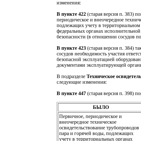
изменения:
В пункте 422
(старая версия п. 383) п
периодическое и внеочередное техниче
подлежащих учету в территориальном 
федеральных органах исполнительной
безопасности (в отношении сосудов п
В пункте 423
(старая версия п. 384) т
сосудов необходимость участия ответс
безопасной эксплуатацией оборудован
документами эксплуатирующей орган
В подразделе
Техническое освидетел
следующие изменения:
В пункте 447
(старая версия п. 398) п
БЫЛО
Первичное, периодическое и
внеочередное техническое
освидетельствование трубопроводов
пара и горячей воды, подлежащих
учету в территориальных органах