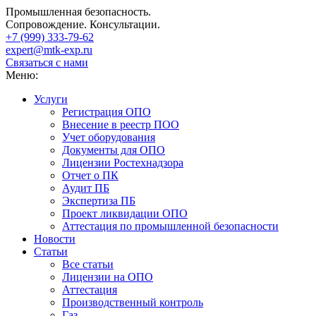
Промышленная безопасность.
Сопровождение. Консультации.
+7 (999)
333-79-62
expert@mtk-exp.ru
Связаться с нами
Меню:
Услуги
Регистрация ОПО
Внесение в реестр ПОО
Учет оборудования
Документы для ОПО
Лицензии Ростехнадзора
Отчет о ПК
Аудит ПБ
Экспертиза ПБ
Проект ликвидации ОПО
Аттестация по промышленной безопасности
Новости
Статьи
Все статьи
Лицензии на ОПО
Аттестация
Производственный контроль
Газ