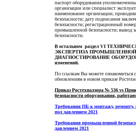
паспорт оборудования уполномоченны
организации или специалист эксплуа
наименование организации, проводи
безопасности; дату подписания закл
безопасности; регистрационный номер
промышленной безопасности; вывод 
безопасности.
В остальном раздел
VI
ТЕХНИЧЕС
ЭКСПЕРТИЗА ПРОМЫШЛЕННОЙ 
ДИАГНОСТИРОВАНИЕ ОБОРУДОВА
изменений.
По ссылкам Вы можете ознакомиться 
обновлениям в новом приказе Ростехна
Приказ Ростехнадзора № 536 vs Прик
безопасности оборудования, работ
Требования ПБ к монтажу, ремонту,
под давлением 2021
Требования промышленной безопасн
давлением 2021