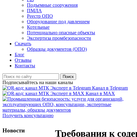
Подъемные сооружения
ПМЛА
Реестр ОПО
Оборудование под давлением
Котельные
Потенциально опасные объекты
Экспертиза промбезопасности
Скачать
Образцы документов (ОПО)
Блог
Отзывы
Контакты
Поиск
Подписывайтесь на наши каналы
Канал в Telegram
Канал в MAX
Получить консультацию
Новости
Требования к сод