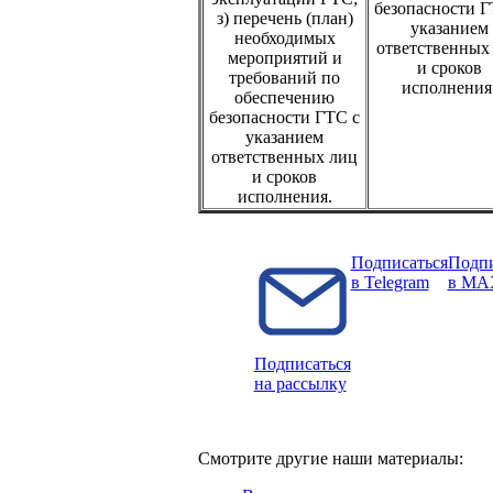
безопасности Г
з) перечень (план)
указанием
необходимых
ответственных
мероприятий и
и сроков
требований по
исполнения
обеспечению
безопасности ГТС с
указанием
ответственных лиц
и сроков
исполнения.
Подписаться
Подпи
в Telegram
в MA
Подписаться
на рассылку
Смотрите другие наши материалы: