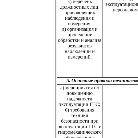
к) перечень
эксплуатацио
должностных лиц,
персоналом
производящих
наблюдения и
измерения;
л) организация и
проведение
обработки и анализа
результатов
наблюдений и
измерений.
5. Основные правила техническ
а) мероприятия по
повышению
надежности
эксплуатации ГТС;
б) требования
техники
безопасности при
эксплуатации ГТС и
гидромеханического
оборудования;