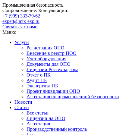
Промышленная безопасность.
Сопровождение. Консультации.
+7 (999)
333-79-62
expert@mtk-exp.ru
Связаться с нами
Меню:
Услуги
Регистрация ОПО
Внесение в реестр ПОО
Учет оборудования
Документы для ОПО
Лицензии Ростехнадзора
Отчет о ПК
Аудит ПБ
Экспертиза ПБ
Проект ликвидации ОПО
Аттестация по промышленной безопасности
Новости
Статьи
Все статьи
Лицензии на ОПО
Аттестация
Производственный контроль
Газ