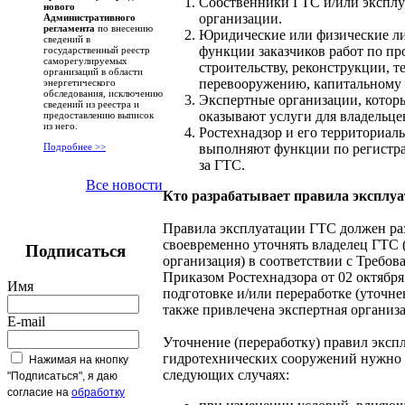
Собственники ГТС и/или экспл
нового
организации.
Административного
регламента
по внесению
Юридические или физические л
сведений в
функции заказчиков работ по п
государственный реестр
саморегулируемых
строительству, реконструкции, 
организаций в области
перевооружению, капитальному
энергетического
обследования, исключению
Экспертные организации, котор
сведений из реестра и
оказывают услуги для владельце
предоставлению выписок
из него.
Ростехнадзор и его территориал
выполняют функции по регистра
Подробнее >>
за ГТС.
Все новости
Кто разрабатывает правила эксплу
Правила эксплуатации ГТС должен ра
своевременно уточнять владелец ГТС
Подписаться
организация) в соответствии с Требо
Приказом Ростехнадзора от 02 октября 
Имя
подготовке и/или переработке (уточн
также привлечена экспертная организ
E-mail
Уточнение (переработку) правил эксп
гидротехнических сооружений нужно 
Нажимая на кнопку
следующих случаях:
"Подписаться", я даю
согласие на
обработку