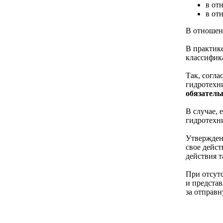
в от
в от
В отношен
В практик
классифик
Так, согла
гидротехн
обязатель
В случае, 
гидротехн
Утвержден
свое дейс
действия т
При отсутс
и представ
за отправн