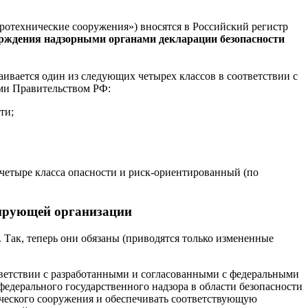
дротехнические сооружения») вносятся в Российский регистр
ерждения надзорными органами декларации безопасности
аивается один из следующих четырех классов в соответствии с
ми Правительством РФ:
ти;
 четыре класса опасности и риск-ориентированный (по
тирующей организации
Так, теперь они обязаны (приводятся только измененные
ветствии с разработанными и согласованными с федеральными
едерального государственного надзора в области безопасности
ческого сооружения и обеспечивать соответствующую