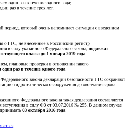
чем один раз в течение одного года;
дин раз в течение трех лет.
й период, который очень напоминает ситуации с введением
ния о ГТС, не внесенные в Российский регистр
ния в силу указанного Федерального закона,
подлежат
тствующего класса до 1 января 2019 года
.
в нем, плановые проверки в отношении такого
 один раз в течение одного года
.
 Федерального закона декларации безопасности ГТС сохраняют
атацию гидротехнического сооружения до окончания срока
казанного Федерального закона такая декларация составляется
я вступления в силу ФЗ от 03.07.2016 № 255. В данном случае
т принимать
03 октября 2016 года
.
саться