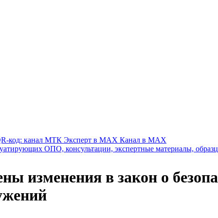
Канал в MAX
ены изменения в закон о безоп
ужений