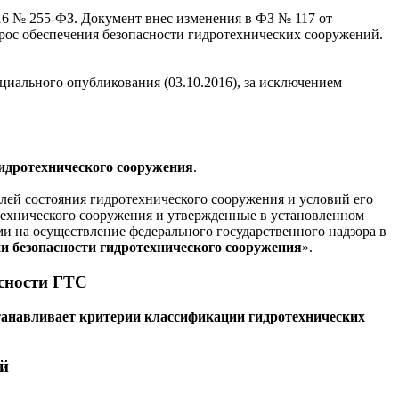
16 № 255-ФЗ. Документ внес изменения в ФЗ № 117 от
рос обеспечения безопасности гидротехнических сооружений.
циального опубликования (03.10.2016), за исключением
гидротехнического сооружения
.
елей состояния гидротехнического сооружения и условий его
технического сооружения и утвержденные в установленном
 на осуществление федерального государственного надзора в
ии безопасности гидротехнического сооружения
».
асности ГТС
танавливает критерии классификации гидротехнических
ий