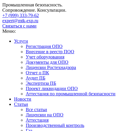
Промышленная безопасность.
Сопровождение. Консультации.
+7 (999)
333-79-62
expert@mtk-exp.ru
Связаться с нами
Меню:
Услуги
Регистрация ОПО
Внесение в реестр ПОО
Учет оборудования
Документы для ОПО
Лицензии Ростехнадзора
Отчет о ПК
Аудит ПБ
Экспертиза ПБ
Проект ликвидации ОПО
Аттестация по промышленной безопасности
Новости
Статьи
Все статьи
Лицензии на ОПО
Аттестация
Производственный контроль
Газ