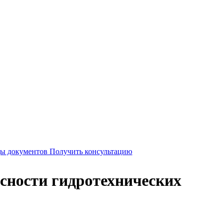
Получить консультацию
асности гидротехнических