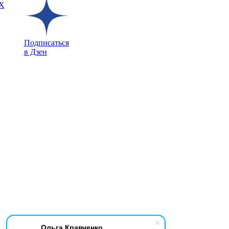
X
Подписаться
в Дзен
Ольга Кравченко