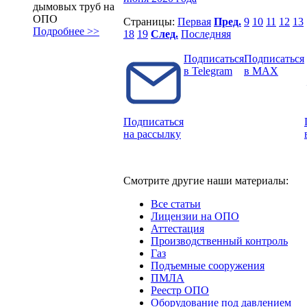
дымовых труб на
ОПО
Страницы:
Первая
Пред.
9
10
11
12
13
Подробнее >>
18
19
След.
Последняя
Подписаться
Подписаться
в Telegram
в MAX
Подписаться
на рассылку
Смотрите другие наши материалы:
Все статьи
Лицензии на ОПО
Аттестация
Производственный контроль
Газ
Подъемные сооружения
ПМЛА
Реестр ОПО
Оборудование под давлением