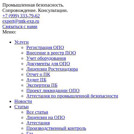
Промышленная безопасность.
Сопровождение. Консультации.
+7 (999)
333-79-62
expert@mtk-exp.ru
Связаться с нами
Меню:
Услуги
Регистрация ОПО
Внесение в реестр ПОО
Учет оборудования
Документы для ОПО
Лицензии Ростехнадзора
Отчет о ПК
Аудит ПБ
Экспертиза ПБ
Проект ликвидации ОПО
Аттестация по промышленной безопасности
Новости
Статьи
Все статьи
Лицензии на ОПО
Аттестация
Производственный контроль
Газ