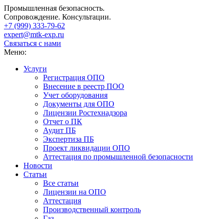
Промышленная безопасность.
Сопровождение. Консультации.
+7 (999)
333-79-62
expert@mtk-exp.ru
Связаться с нами
Меню:
Услуги
Регистрация ОПО
Внесение в реестр ПОО
Учет оборудования
Документы для ОПО
Лицензии Ростехнадзора
Отчет о ПК
Аудит ПБ
Экспертиза ПБ
Проект ликвидации ОПО
Аттестация по промышленной безопасности
Новости
Статьи
Все статьи
Лицензии на ОПО
Аттестация
Производственный контроль
Газ