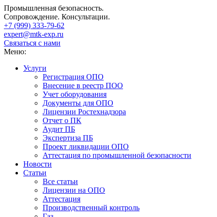
Промышленная безопасность.
Сопровождение. Консультации.
+7 (999)
333-79-62
expert@mtk-exp.ru
Связаться с нами
Меню:
Услуги
Регистрация ОПО
Внесение в реестр ПОО
Учет оборудования
Документы для ОПО
Лицензии Ростехнадзора
Отчет о ПК
Аудит ПБ
Экспертиза ПБ
Проект ликвидации ОПО
Аттестация по промышленной безопасности
Новости
Статьи
Все статьи
Лицензии на ОПО
Аттестация
Производственный контроль
Газ