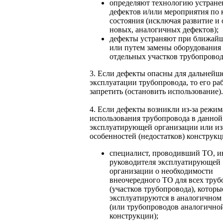
определяют технологию устране
дефектов и/или мероприятия по
состояния (исключая развитие и
новых, аналогичных дефектов);
дефекты устраняют при ближай
или путем замены оборудования (
отдельных участков трубопровод
3. Если дефекты опасны для дальнейш
эксплуатации трубопровода, то его ра
запретить (остановить использование).
4. Если дефекты возникли из-за режим
использования трубопровода в данной
эксплуатирующей организации или из
особенностей (недостатков) конструкци
специалист, проводивший ТО, 
руководителя эксплуатирующей
организации о необходимости
внеочередного ТО для всех тру
(участков трубопровода), которы
эксплуатируются в аналогичном
(или трубопроводов аналогично
конструкции);