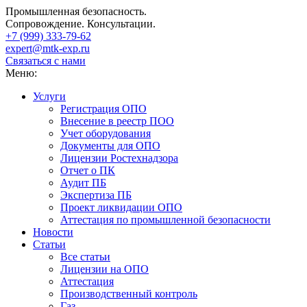
Промышленная безопасность.
Сопровождение. Консультации.
+7 (999)
333-79-62
expert@mtk-exp.ru
Связаться с нами
Меню:
Услуги
Регистрация ОПО
Внесение в реестр ПОО
Учет оборудования
Документы для ОПО
Лицензии Ростехнадзора
Отчет о ПК
Аудит ПБ
Экспертиза ПБ
Проект ликвидации ОПО
Аттестация по промышленной безопасности
Новости
Статьи
Все статьи
Лицензии на ОПО
Аттестация
Производственный контроль
Газ