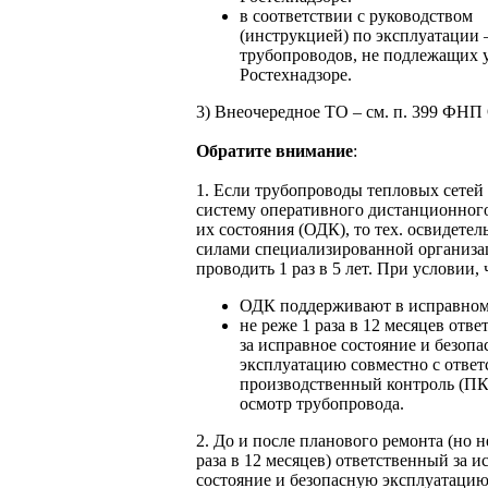
в соответствии с руководством
(инструкцией) по эксплуатации 
трубопроводов, не подлежащих у
Ростехнадзоре.
3) Внеочередное ТО – см. п. 399 ФН
Обратите внимание
:
1. Если трубопроводы тепловых сетей
систему оперативного дистанционног
их состояния (ОДК), то тех. освидетел
силами специализированной организ
проводить 1 раз в 5 лет. При условии, 
ОДК поддерживают в исправном
не реже 1 раза в 12 месяцев отв
за исправное состояние и безоп
эксплуатацию совместно с ответ
производственный контроль (ПК
осмотр трубопровода.
2. До и после планового ремонта (но н
раза в 12 месяцев) ответственный за и
состояние и безопасную эксплуатацию