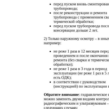
перед пуском вновь смонтирова
трубопровода;
после реконструкции и ремонта
трубопровода с применением св
термической обработки;
перед пуском трубопровода посл
консервации дольше 2 лет.
2) Только наружному осмотру – в иных
например:
не реже 1 раза в 12 месяцев пере
проведением и после окончания
ремонта (без сварки и термическ
обработки);
не реже 1 раза в 3 года в период
эксплуатации (не реже 1 раз в 5 л
есть ОДК);
в соответствии с руководством
(инструкцией) по эксплуатации и
Обратите внимание
: гидравлическое
можно заменить двумя видами контро
радиографическим и ультразвуковым –
следующих случаях: