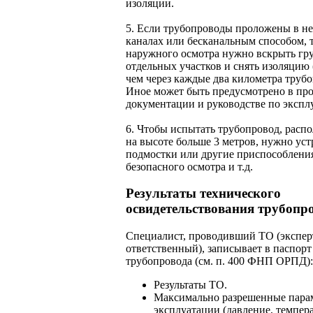
изоляции.
5. Если трубопроводы проложены в н
каналах или бесканальным способом, т
наружного осмотра нужно вскрыть гр
отдельных участков и снять изоляцию 
чем через каждые два километра трубо
Иное может быть предусмотрено в пр
документации и руководстве по экспл
6. Чтобы испытать трубопровод, рас
на высоте больше 3 метров, нужно уст
подмостки или другие приспособлени
безопасного осмотра и т.д.
Результаты технического
освидетельствования трубопр
Специалист, проводивший ТО (экспер
ответственный), записывает в паспорт
трубопровода (см. п. 400 ФНП ОРПД):
Результаты ТО.
Максимально разрешенные пара
эксплуатации (давление, темпера