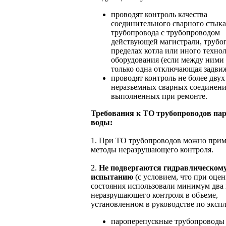
проводят контроль качества
соединительного сварного стыка
трубопровода с трубопроводом
действующей магистрали, трубо
пределах котла или иного техно
оборудования (если между ними
только одна отключающая задвиж
проводят контроль не более двух
неразъемных сварных соединени
выполненных при ремонте.
Требования к ТО трубопроводов пар
воды:
1. При ТО трубопроводов можно прим
методы неразрушающего контроля.
2.
Не подвергаются гидравлическом
испытанию
(с условием, что при оцен
состояния использовали минимум два
неразрушающего контроля в объеме,
установленном в руководстве по экспл
пароперепускные трубопроводы 