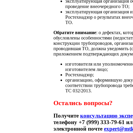
эксплуатирующая организация о
проведение внеочередного ТО;
эксплуатирующая организация 
Ростехнадзор о результатах внео
ТО.
Обратите внимание
: о дефектах, кот
обусловлены особенностями (недостат
конструкции трубопроводов, организа
проводившая ТО, должна уведомить (
приложением подтверждающих докуме
изготовителя или уполномоченн
изготовителем лицо;
Ростехнадзор;
организацию, оформившую доку
соответствии трубопровода тре
ТС 032/2013.
Остались вопросы?
Получите
консультацию экспе
телефону +7 (999) 333-79-61 и
электронной почте
expert@mtk