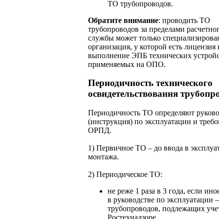
ТО трубопроводов.
Обратите внимание
: проводить ТО
трубопроводов за пределами расчетног
службы может только специализирова
организация, у которой есть лицензия 
выполнение ЭПБ технических устройс
применяемых на ОПО.
Периодичность технического
освидетельствования трубопр
Периодичность ТО определяют руково
(инструкция) по эксплуатации и тре
ОРПД.
1) Первичное ТО – до ввода в эксплу
монтажа.
2) Периодическое ТО:
не реже 1 раза в 3 года, если ино
в руководстве по эксплуатации –
трубопроводов, подлежащих уче
Ростехнадзоре.