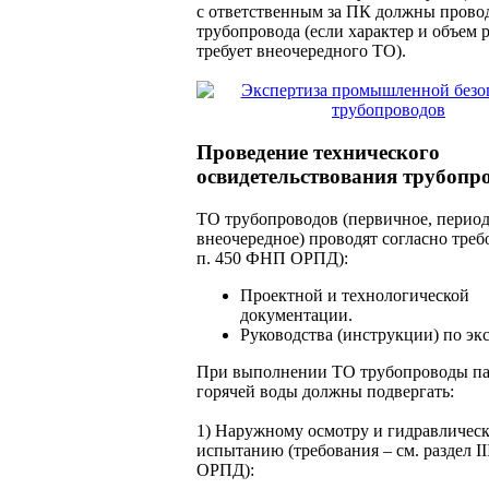
с ответственным за ПК должны прово
трубопровода (если характер и объем 
требует внеочередного ТО).
Проведение технического
освидетельствования трубопр
ТО трубопроводов (первичное, период
внеочередное) проводят согласно треб
п. 450 ФНП ОРПД):
Проектной и технологической
документации.
Руководства (инструкции) по эк
При выполнении ТО трубопроводы па
горячей воды должны подвергать:
1) Наружному осмотру и гидравличес
испытанию (требования – см. раздел I
ОРПД):