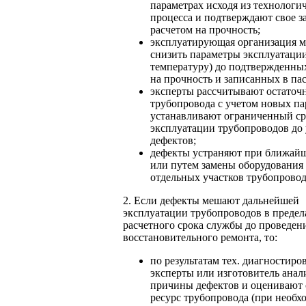
параметрах исходя из технологи
процесса и подтверждают свое 
расчетом на прочность;
эксплуатирующая организация 
снизить параметры эксплуатации
температуру) до подтвержденны
на прочность и записанных в па
эксперты рассчитывают остаточ
трубопровода с учетом новых па
устанавливают ограниченный с
эксплуатации трубопроводов до
дефектов;
дефекты устраняют при ближай
или путем замены оборудования (
отдельных участков трубопровод
2. Если дефекты мешают дальнейшей
эксплуатации трубопроводов в предел
расчетного срока службы до проведен
восстановительного ремонта, то:
по результатам тех. диагностиро
эксперты или изготовитель ана
причины дефектов и оценивают
ресурс трубопровода (при необх